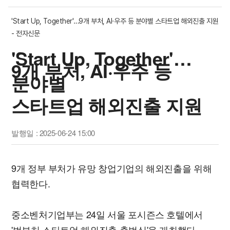
'Start Up, Together'…9개 부처, AI·우주 등 분야별 스타트업 해외진출 지원
- 전자신문
'Start Up, Together'…
9개 부처, AI·우주 등
분야별
스타트업 해외진출 지원
발행일 : 2025-06-24 15:00
9개 정부 부처가 유망 창업기업의 해외진출을 위해
협력한다.
중소벤처기업부는 24일 서울 포시즌스 호텔에서
'범부처 스타트업 해외진출 출범식'을 개최했다.