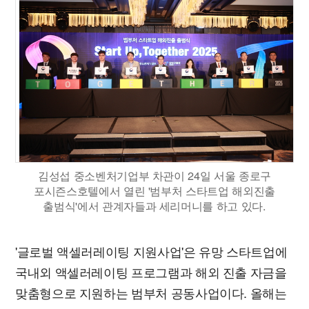
김성섭 중소벤처기업부 차관이 24일 서울 종로구
포시즌스호텔에서 열린 '범부처 스타트업 해외진출
출범식'에서 관계자들과 세리머니를 하고 있다.
'글로벌 액셀러레이팅 지원사업'은 유망 스타트업에
국내외 액셀러레이팅 프로그램과 해외 진출 자금을
맞춤형으로 지원하는 범부처 공동사업이다. 올해는